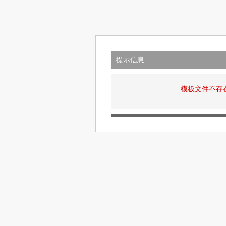
提示信息
模板文件不存在: v